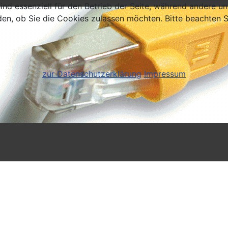
ind essenziell für den Betrieb der Seite, während andere u
den, ob Sie die Cookies zulassen möchten. Bitte beachten S
zur Datenschutzerklärung
Impressum