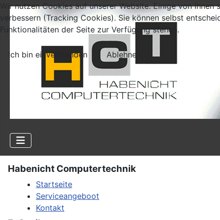
Wir nutzen Cookies auf unserer Website. Einige von ihnen s
verbessern (Tracking Cookies). Sie können selbst entschei
Funktionalitäten der Seite zur Verfügung stehen.
Ich bin einverstanden
Ablehnen
Habenicht Computertechnik
Startseite
Serviceangeboot
Kontakt