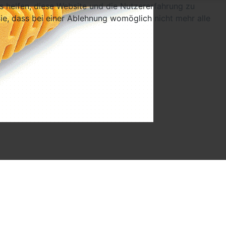
ns helfen, diese Website und die Nutzererfahrung zu
ie, dass bei einer Ablehnung womöglich nicht mehr alle